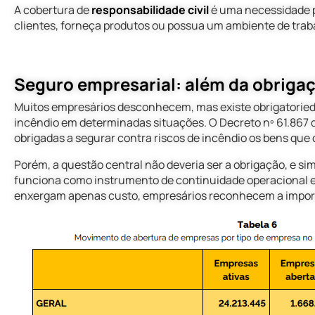
A cobertura de
responsabilidade civil
é uma necessidade p
clientes, forneça produtos ou possua um ambiente de traba
seguro empresarial: além da obrigaç
Muitos empresários desconhecem, mas existe obrigatoried
incêndio em determinadas situações. O Decreto nº 61.867 d
obrigadas a segurar contra riscos de incêndio os bens que
Porém, a questão central não deveria ser a obrigação, e sim
funciona como instrumento de continuidade operacional 
enxergam apenas custo, empresários reconhecem a import