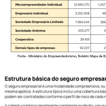
estrutura básica do seguro empresar
O seguro empresarial é uma modalidade compreensiva, ou 
mesma apólice. A estrutura típica inclui uma cobertura bás
podem ser contratadas conforme o perfil de risco de cada 
A cobertura básica geralmente contempla incêndio, raio e