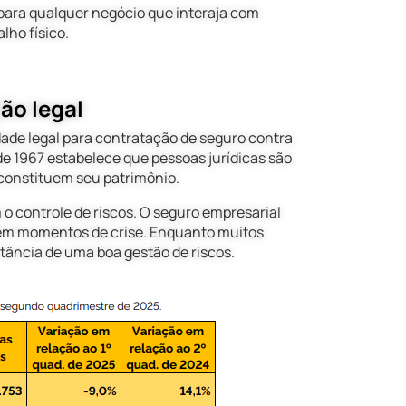
ara qualquer negócio que interaja com
lho físico.
ão legal
ade legal para contratação de seguro contra
e 1967 estabelece que pessoas jurídicas são
 constituem seu patrimônio.
 o controle de riscos. O seguro empresarial
em momentos de crise. Enquanto muitos
ância de uma boa gestão de riscos.