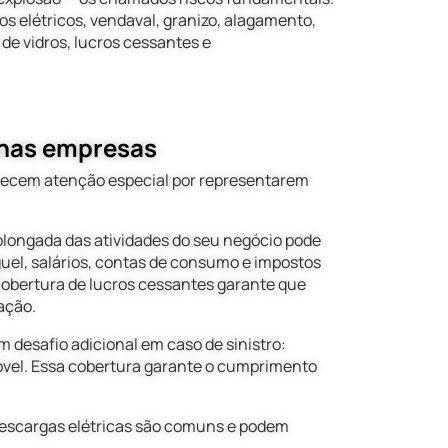
os elétricos, vendaval, granizo, alagamento,
de vidros, lucros cessantes e
enas empresas
ecem atenção especial por representarem
olongada das atividades do seu negócio pode
guel, salários, contas de consumo e impostos
obertura de lucros cessantes garante que
ação.
desafio adicional em caso de sinistro:
vel. Essa cobertura garante o cumprimento
 descargas elétricas são comuns e podem