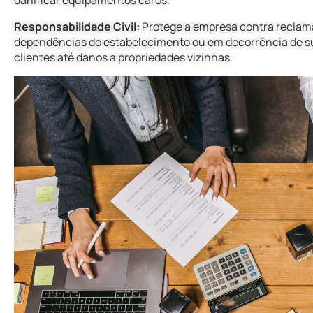
danificar equipamentos caros.
Responsabilidade Civil:
Protege a empresa contra reclam
dependências do estabelecimento ou em decorrência de su
clientes até danos a propriedades vizinhas.