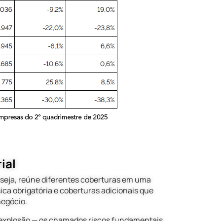
ial
seja, reúne diferentes coberturas em uma
ica obrigatória e coberturas adicionais que
negócio.
 explosão — os chamados riscos fundamentais.