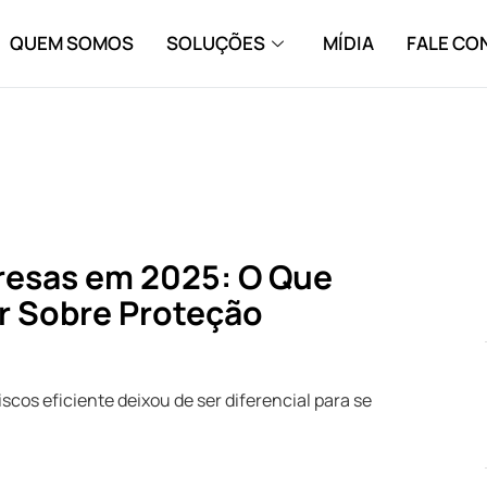
QUEM SOMOS
SOLUÇÕES
MÍDIA
FALE C
presas em 2025: O Que
r Sobre Proteção
cos eficiente deixou de ser diferencial para se