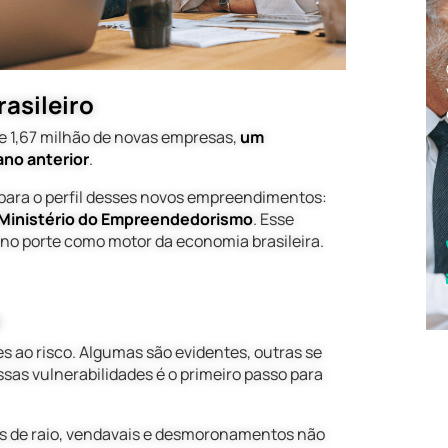
asileiro
 de 1,67 milhão de novas empresas,
um
ano anterior
.
para o perfil desses novos empreendimentos:
Ministério do Empreendedorismo
. Esse
o porte como motor da economia brasileira.
a
s ao risco. Algumas são evidentes, outras se
as vulnerabilidades é o primeiro passo para
as de raio, vendavais e desmoronamentos não