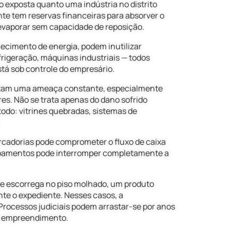
o exposta quanto uma indústria no distrito
e tem reservas financeiras para absorver o
evaporar sem capacidade de reposição.
ecimento de energia, podem inutilizar
rigeração, máquinas industriais — todos
tá sob controle do empresário.
ntam uma ameaça constante, especialmente
res. Não se trata apenas do dano sofrido
do: vitrines quebradas, sistemas de
cadorias pode comprometer o fluxo de caixa
uipamentos pode interromper completamente a
e escorrega no piso molhado, um produto
te o expediente. Nesses casos, a
 Processos judiciais podem arrastar-se por anos
do empreendimento.