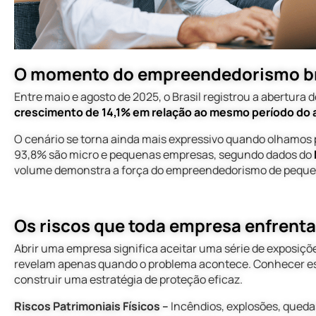
o momento do empreendedorismo br
Entre maio e agosto de 2025, o Brasil registrou a abertura
crescimento de 14,1% em relação ao mesmo período do 
O cenário se torna ainda mais expressivo quando olhamos 
93,8% são micro e pequenas empresas, segundo dados do
volume demonstra a força do empreendedorismo de pequen
os riscos que toda empresa enfrent
Abrir uma empresa significa aceitar uma série de exposiçõe
revelam apenas quando o problema acontece. Conhecer ess
construir uma estratégia de proteção eficaz.
Riscos Patrimoniais Físicos –
Incêndios, explosões, qued