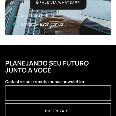
FALE VIA WHATSAPP
55 21 99139-9523
contato@a2tm.com.br
PLANEJANDO SEU FUTURO
JUNTO A VOCÊ
Cadastre-se e receba nossa newsletter
INSCREVA-SE