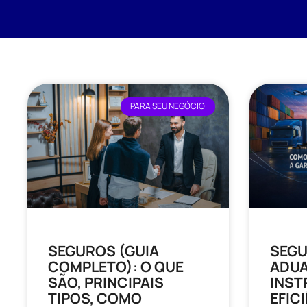
PARA SEU NEGÓCIO
SEGUROS (GUIA
SEGU
COMPLETO): O QUE
ADUA
SÃO, PRINCIPAIS
INST
TIPOS, COMO
EFIC