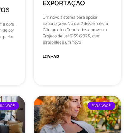
EXPORTAÇÃO
TOS
Um novo sistema para apoiar
exportações No dia 2 deste mês, a
ma obra,
Câmara dos Deputados aprovou o
m de ser
Projeto de Lei 6139/2023, que
r parte
estabelece um novo
LEIA MAIS
ARA VOCÊ
PARA VOCÊ