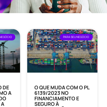
 NEGÓCIO
PARA SEU NEGÓCIO
O DE
O QUE MUDA COM O PL
MO A
6139/2023 NO
DO
FINANCIAMENTO E
 A
SEGURO À