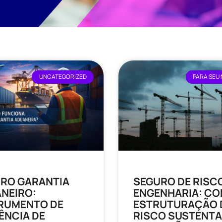
UNCATEGORIZED
PARA SEU
RO GARANTIA
SEGURO DE RISC
NEIRO:
ENGENHARIA: CO
RUMENTO DE
ESTRUTURAÇÃO 
IÊNCIA DE
RISCO SUSTENTA