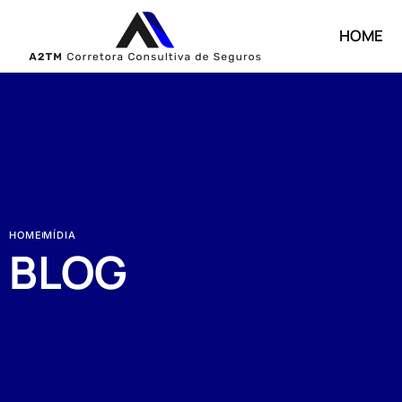
HOME
HOME
MÍDIA
BLOG