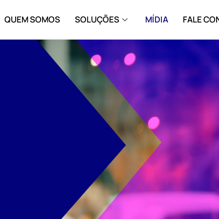
QUEM SOMOS
SOLUÇÕES
MÍDIA
FALE C