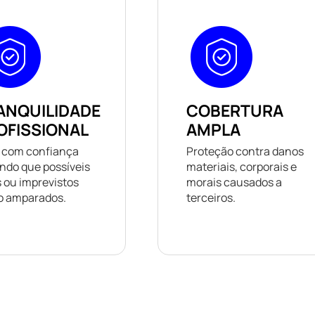
ANQUILIDADE
COBERTURA
OFISSIONAL
AMPLA
 com confiança
Proteção contra danos
ndo que possíveis
materiais, corporais e
s ou imprevistos
morais causados a
o amparados.
terceiros.