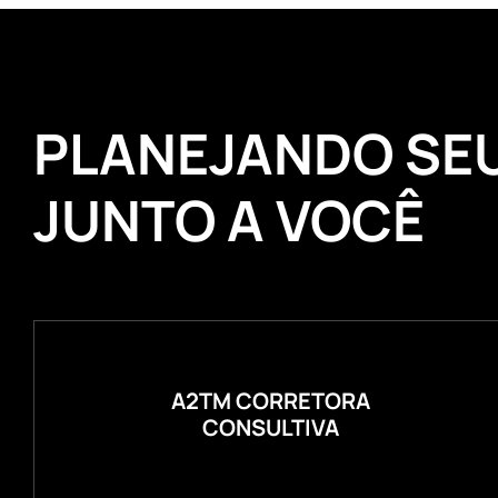
PLANEJANDO SE
JUNTO A VOCÊ
A2TM CORRETORA
CONSULTIVA