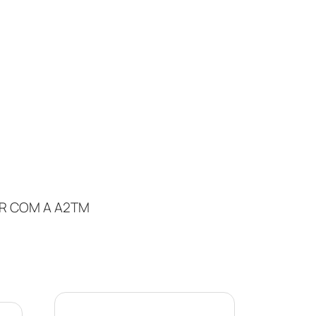
R COM A A2TM