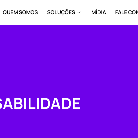
QUEM SOMOS
SOLUÇÕES
MÍDIA
FALE C
ABILIDADE