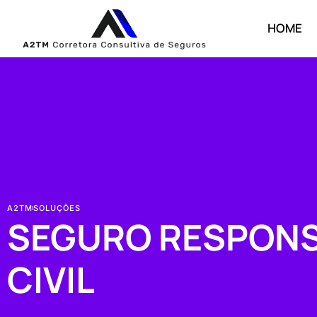
HOME
A2TM
SOLUÇÕES
SEGURO RESPONS
CIVIL