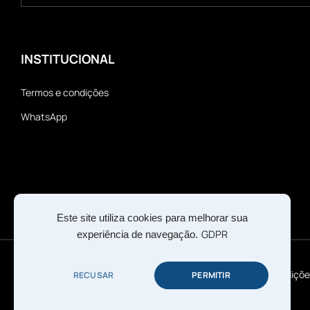
INSTITUCIONAL
Termos e condições
WhatsApp
Este site utiliza cookies para melhorar sua
GDPR
experiência de navegação.
© 2026
A2TM Todos os direitos reservados.
Termos e condiçõe
RECUSAR
PERMITIR