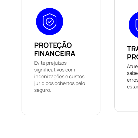
PROTEÇÃO
TR
FINANCEIRA
PR
Evite prejuízos
Atue
significativos com
sabe
indenizações e custos
erro
jurídicos cobertos pelo
estã
seguro.