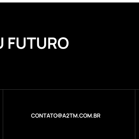
U FUTURO
CONTATO@A2TM.COM.BR