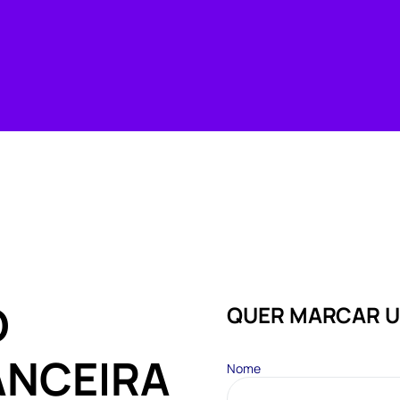
O
QUER MARCAR 
NANCEIRA
Nome