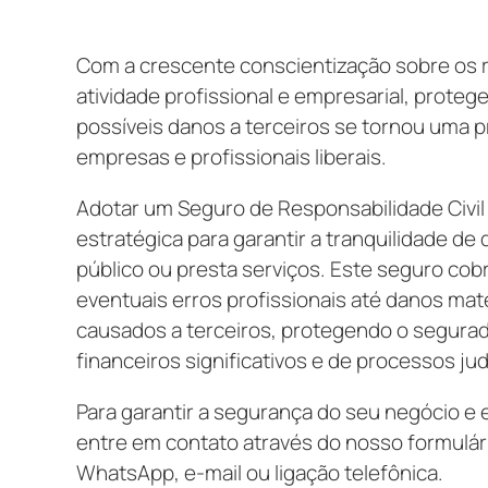
Com a crescente conscientização sobre os r
atividade profissional e empresarial, proteg
possíveis danos a terceiros se tornou uma p
empresas e profissionais liberais.
Adotar um Seguro de Responsabilidade Civil
estratégica para garantir a tranquilidade de
público ou presta serviços. Este seguro co
eventuais erros profissionais até danos mate
causados a terceiros, protegendo o segurad
financeiros significativos e de processos judi
Para garantir a segurança do seu negócio e e
entre em contato através do nosso formulári
WhatsApp, e-mail ou ligação telefônica.