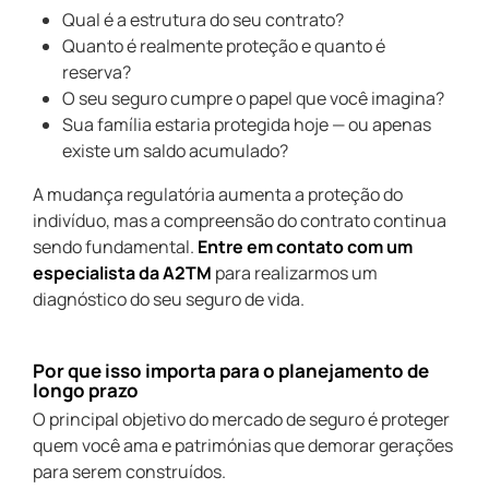
Qual é a estrutura do seu contrato?
Quanto é realmente proteção e quanto é
reserva?
O seu seguro cumpre o papel que você imagina?
Sua família estaria protegida hoje — ou apenas
existe um saldo acumulado?
A mudança regulatória aumenta a proteção do
indivíduo, mas a compreensão do contrato continua
sendo fundamental.
Entre em contato com um
especialista da A2TM
para realizarmos um
diagnóstico do seu seguro de vida.
por que isso importa para o planejamento de
longo prazo
O principal objetivo do mercado de seguro é proteger
quem você ama e patrimónias que demorar gerações
para serem construídos.