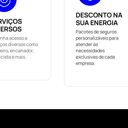
DESCONTO NA
RVIÇOS
SUA ENERGIA
VERSOS
Pacotes de seguros
nha acesso a
personalizáveis ​​para
iços diversos como
atender às
eiro, encanador,
necessidades
icista e mais.
exclusivas de cada
empresa.