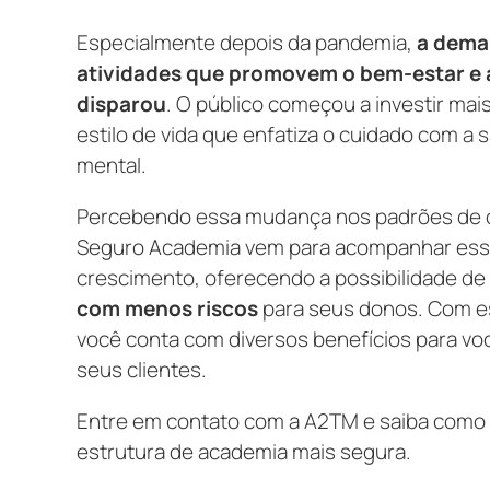
Especialmente depois da pandemia,
a dema
atividades que promovem o bem-estar e 
disparou
. O público começou a investir ma
estilo de vida que enfatiza o cuidado com a s
mental.
Percebendo essa mudança nos padrões de 
Seguro Academia vem para acompanhar es
crescimento, oferecendo a possibilidade d
com menos riscos
para seus donos. Com e
você conta com diversos benefícios para voc
seus clientes.
Entre em contato com a A2TM e saiba como 
estrutura de academia mais segura.