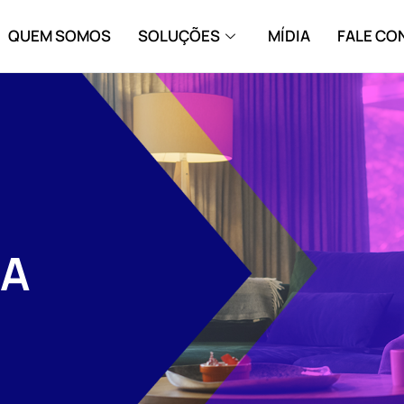
QUEM SOMOS
SOLUÇÕES
MÍDIA
FALE C
IA