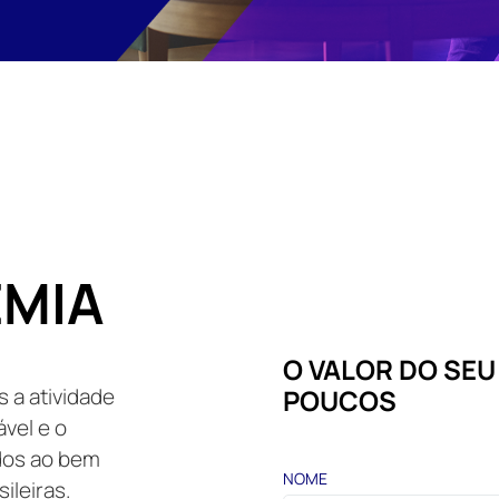
MIA
O VALOR DO SE
POUCOS
 a atividade
vel e o
dos ao bem
NOME
ileiras.