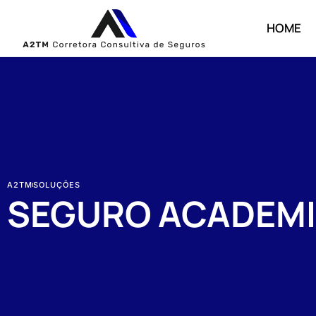
HOME
A2TM
SOLUÇÕES
SEGURO ACADEM