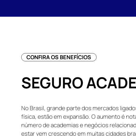
CONFIRA OS BENEFÍCIOS
SEGURO ACADE
No Brasil, grande parte dos mercados ligados
física, estão em expansão. O aumento é notá
número de academias e negócios relaciona
estar vem crescendo em muitas cidades bras