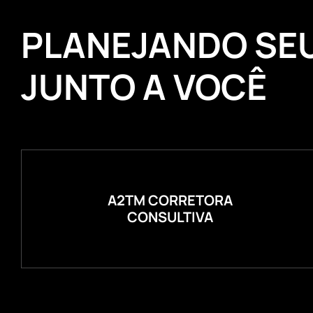
PLANEJANDO SE
JUNTO A VOCÊ
A2TM CORRETORA
CONSULTIVA