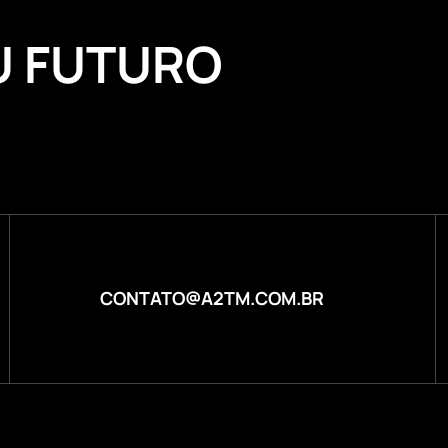
U FUTURO
CONTATO@A2TM.COM.BR