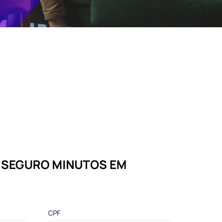
U SEGURO MINUTOS
EM
CPF